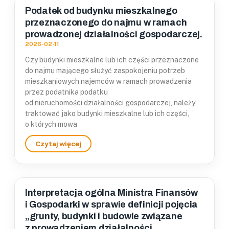
Podatek od budynku mieszkalnego
przeznaczonego do najmu w ramach
prowadzonej działalności gospodarczej.
2026-02-11
Czy budynki mieszkalne lub ich części przeznaczone
do najmu mającego służyć zaspokojeniu potrzeb
mieszkaniowych najemców w ramach prowadzenia
przez podatnika podatku
od nieruchomości działalności gospodarczej, należy
traktować jako budynki mieszkalne lub ich części,
o których mowa
Interpretacja ogólna Ministra Finansów
i Gospodarki w sprawie definicji pojęcia
„grunty, budynki i budowle związane
z prowadzeniem działalności