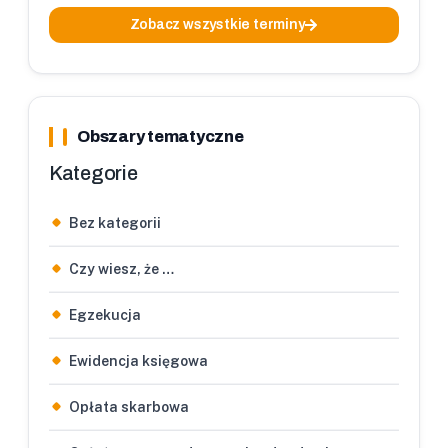
Zobacz wszystkie terminy
Obszary tematyczne
Kategorie
Bez kategorii
Czy wiesz, że …
Egzekucja
Ewidencja księgowa
Opłata skarbowa