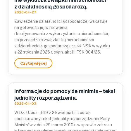
nie wyklucza związku nieruchomości
z działalnością gospodarczą.
2026-04-27
Zawieszenie działalności gospodarczej wskazuje
na gotowość jej wznowienia
i kontynuowania z wykorzystaniem nieruchomości,
co przesądza o związku tej nieruchomości
z działalnością gospodarczą orzekł NSA w wyroku
z 22 stycznia 2026 r. sygn. akt III FSK 904/25.
Informacje do pomocy de minimis – tekst
jednolity rozporządzenia.
2026-04-03
W Dz. U. poz. 449 z 2 kwietnia br. został
opublikowany tekst jednolity rozporządzenia Rady
Ministrów z dnia 29 marca 2010 r. w sprawie zakresu