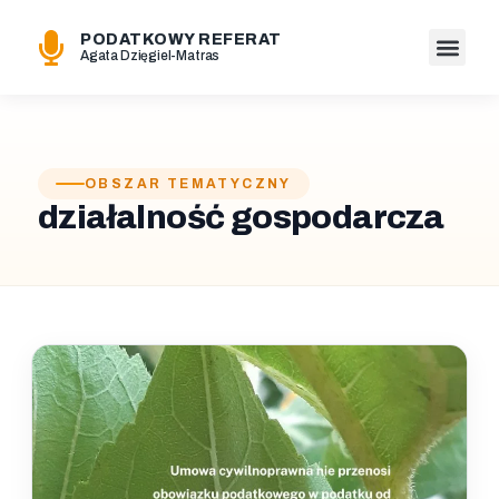
PODATKOWY REFERAT
Agata Dzięgiel-Matras
OBSZAR TEMATYCZNY
działalność gospodarcza