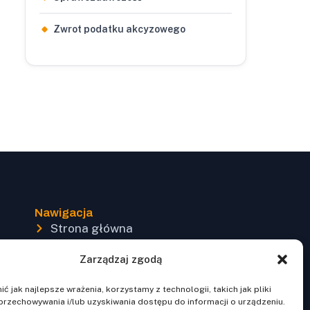
Zwrot podatku akcyzowego
Nawigacja
Strona główna
Warsztaty online
Zarządzaj zgodą
Regulamin
ć jak najlepsze wrażenia, korzystamy z technologii, takich jak pliki
przechowywania i/lub uzyskiwania dostępu do informacji o urządzeniu.