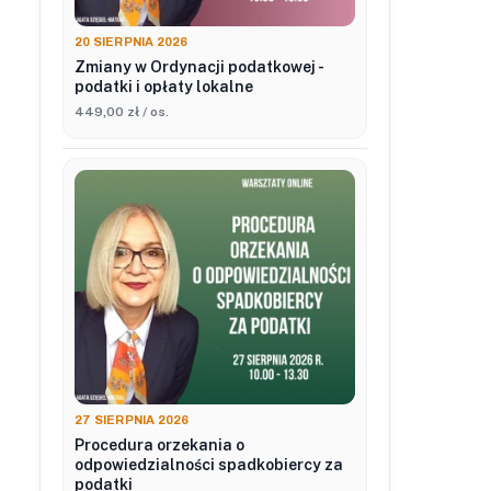
20 SIERPNIA 2026
Zmiany w Ordynacji podatkowej -
podatki i opłaty lokalne
449,00 zł / os.
27 SIERPNIA 2026
Procedura orzekania o
odpowiedzialności spadkobiercy za
podatki