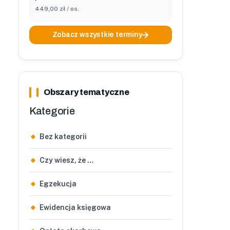
449,00 zł / os.
Zobacz wszystkie terminy
Obszary tematyczne
Kategorie
Bez kategorii
Czy wiesz, że …
Egzekucja
Ewidencja księgowa