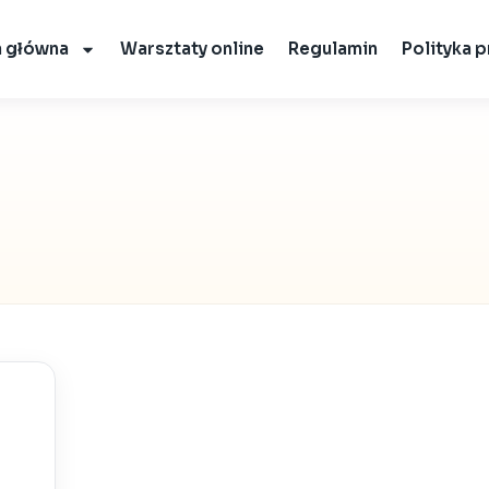
a główna
Warsztaty online
Regulamin
Polityka 