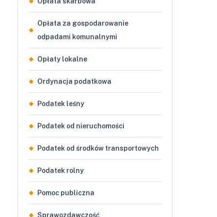
Opłata skarbowa
Opłata za gospodarowanie
odpadami komunalnymi
Opłaty lokalne
Ordynacja podatkowa
Podatek leśny
Podatek od nieruchomości
Podatek od środków transportowych
Podatek rolny
Pomoc publiczna
Sprawozdawczość