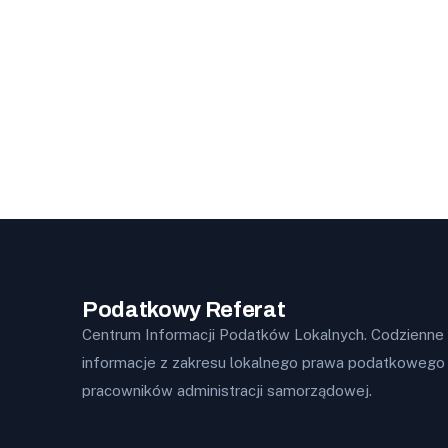
Podatkowy Referat
Centrum Informacji Podatków Lokalnych. Codzienne
informacje z zakresu lokalnego prawa podatkowego 
pracowników administracji samorządowej.