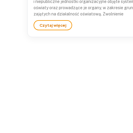
i niepubliczne jednostki organizacyjne objęte syst
oświaty oraz prowadzące je organy, w zakresie gru
zajętych na działalność oświatową. Zwolnienie