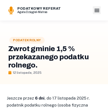
PODATKOWY REFERAT
Agata Dzięgiel-Matras
PODATEK ROLNY
Zwrot gminie 1,5 %
przekazanego podatku
rolnego.
12 listopada, 2025
Jeszcze przez
6 dni
, do 17 listopada 2025 r.
podatnik podatku rolnego (osoba fizyczna