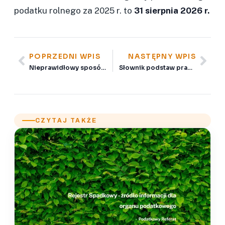
podatku rolnego za 2025 r. to
31 sierpnia 2026 r.
POPRZEDNI WPIS
NASTĘPNY WPIS
Nieprawidłowy sposób określenia terminu płatności dla inkasentów.
Słownik podstaw prawnych do eTW.
CZYTAJ TAKŻE