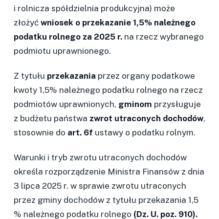
i rolnicza spółdzielnia produkcyjna) może
złożyć
wniosek o przekazanie 1,5% należnego
podatku rolnego za 2025 r.
na rzecz wybranego
podmiotu uprawnionego.
Z tytułu
przekazania
przez organy podatkowe
kwoty 1,5% należnego podatku rolnego na rzecz
podmiotów uprawnionych,
gminom
przysługuje
z budżetu państwa
zwrot utraconych dochodów
,
stosownie do
art. 6f
ustawy o podatku rolnym.
Warunki i tryb zwrotu utraconych dochodów
określa rozporządzenie Ministra Finansów z dnia
3 lipca 2025 r. w sprawie zwrotu utraconych
przez gminy dochodów z tytułu przekazania 1,5
% należnego podatku rolnego
(Dz. U. poz. 910).