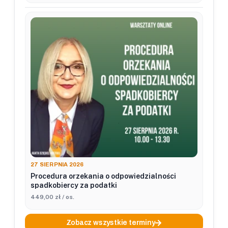
27 SIERPNIA 2026
Procedura orzekania o odpowiedzialności
spadkobiercy za podatki
449,00 zł / os.
Zobacz wszystkie terminy