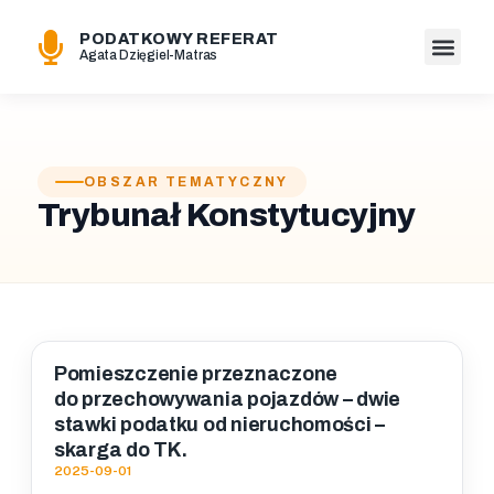
PODATKOWY REFERAT
Agata Dzięgiel-Matras
OBSZAR TEMATYCZNY
Trybunał Konstytucyjny
Pomieszczenie przeznaczone
do przechowywania pojazdów – dwie
stawki podatku od nieruchomości –
skarga do TK.
2025-09-01