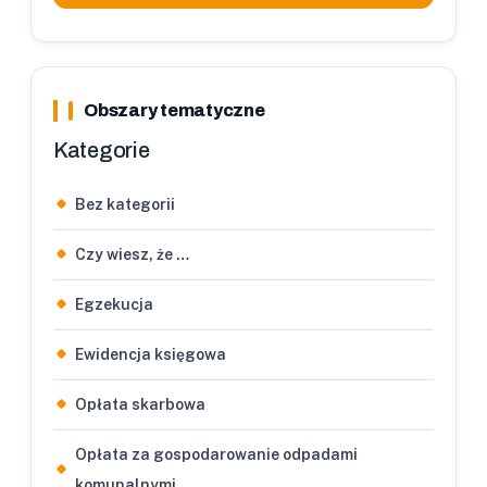
Obszary tematyczne
Kategorie
Bez kategorii
Czy wiesz, że …
Egzekucja
Ewidencja księgowa
Opłata skarbowa
Opłata za gospodarowanie odpadami
komunalnymi